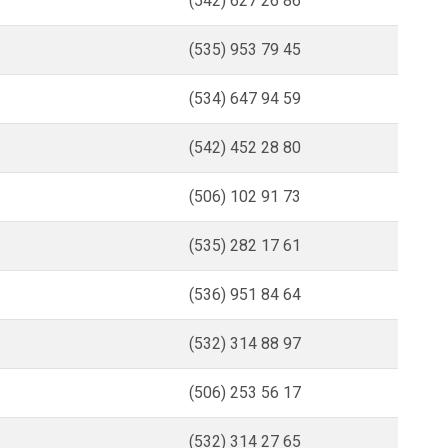
(542) 627 26 86
(535) 953 79 45
(534) 647 94 59
(542) 452 28 80
(506) 102 91 73
(535) 282 17 61
(536) 951 84 64
(532) 314 88 97
(506) 253 56 17
(532) 314 27 65