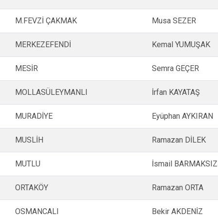
M.FEVZİ ÇAKMAK
Musa SEZER
MERKEZEFENDİ
Kemal YUMUŞAK
MESİR
Semra GEÇER
MOLLASÜLEYMANLI
İrfan KAYATAŞ
MURADİYE
Eyüphan AYKIRAN
MUSLİH
Ramazan DİLEK
MUTLU
İsmail BARMAKSIZ
ORTAKÖY
Ramazan ORTA
OSMANCALI
Bekir AKDENİZ