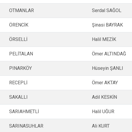
OTMANLAR
Serdal SAĞOL
ÖRENCİK
Şinasi BAYRAK
ÖRSELLİ
Halil MEZİK
PELİTALAN
Ömer ALTINDAĞ
PINARKÖY
Hüseyin ŞANLI
RECEPLİ
Ömer AKTAY
SAKALLI
Adil KESKİN
SARIAHMETLİ
Halil UĞUR
SARINASUHLAR
Ali KURT