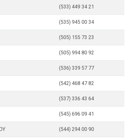
(533) 449 34 21
(535) 945 00 34
(505) 155 73 23
(505) 994 80 92
(536) 339 57 77
(542) 468 47 82
(537) 336 43 64
R
(545) 696 09 41
SOY
(544) 294 00 90