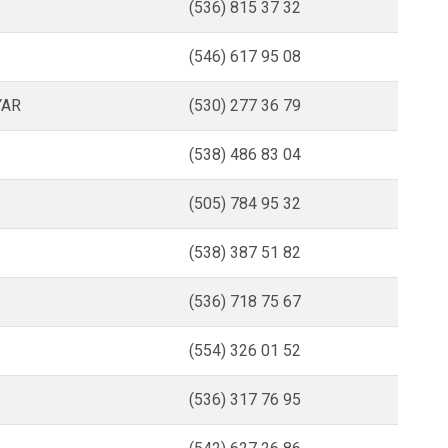
(536) 815 37 32
(546) 617 95 08
YAR
(530) 277 36 79
(538) 486 83 04
(505) 784 95 32
(538) 387 51 82
(536) 718 75 67
(554) 326 01 52
(536) 317 76 95