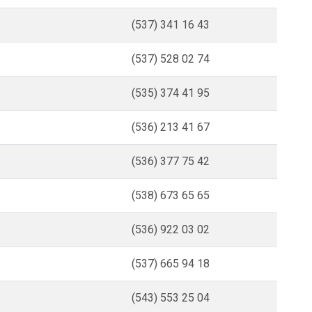
(537) 341 16 43
(537) 528 02 74
(535) 374 41 95
(536) 213 41 67
(536) 377 75 42
(538) 673 65 65
(536) 922 03 02
(537) 665 94 18
(543) 553 25 04