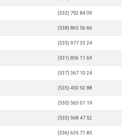
(532) 792 84 09
(538) 865 56 66
(535) 977 33 24
(531) 856 11 69
(537) 367 10 24
(535) 450 92 88
(530) 565 01 19
(535) 568 47 52
(536) 635 71 85