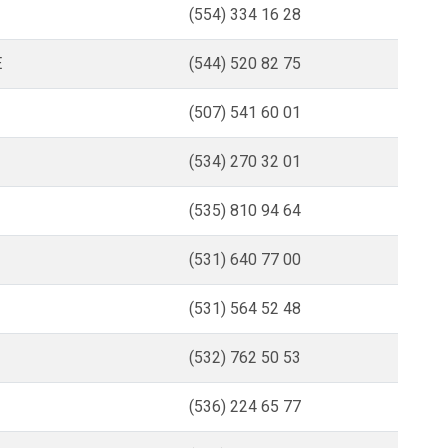
(554) 334 16 28
E
(544) 520 82 75
(507) 541 60 01
(534) 270 32 01
(535) 810 94 64
(531) 640 77 00
(531) 564 52 48
(532) 762 50 53
(536) 224 65 77