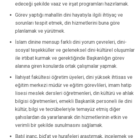
edeceği şekilde vaaz ve irşat programları hazırlamak.
Görev yaptığı mahallin dini hayatıyla ilgili ihtiyaç ve
sorunları tespit etmek, din hizmetlerini buna göre
planlamak ve yürütmek.
İslam dinine mensup farklı dini yorum çevreleri, dini-
sosyal teşekküller ve geleneksel dini-kültürel oluşumlar
ile irtibat kurmak ve gerektiğinde Başkanlığın görev
alanına giren konularda ortak çalışmalar yapmak.
İlahiyat fakültesi öğretim üyeleri, dini yüksek ihtisas ve
eğitim merkezi müdür ve eğitim görevlileri, imam hatip
lisesi meslek dersleri öğretmenleri, din kültürü ve ahlak
bilgisi öğretmenleri, emekli Başkanlık personeli ile dini
kültür, bilgi ve tecrübeleriyle temayüz etmiş diğer
şahıslardan da yararlanarak din hizmetlerinin etkin ve
verimli bir şekilde sunulmasını sağlamak.
Batıl inanç, bid’at ve hurafeleri araştırmak, incelemek ve