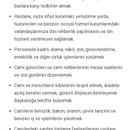
bunlara karşı tedbirler almak.
Hastane, ceza infaz kurumları, yetiştirme yurdu,
huzurevleri ve benzeri sosyal hizmet kurumlarındaki
vatandaşlarımıza dini rehberlik yapılmasını ve din
hizmeti verilmesini sağlamak.
Personelin kadro, atama, nakil, izin, görevlendirme,
emeklilik ve diğer özlük işlemlerini yürütmek.
Cami görevlileri ve cami rehberlerinin mesai saatlerini
ve izin günlerini düzenlemek.
Cami ve mescitlerin kıblelerini tespit etmek, ibadete
açılış beratını vermek, görevli ihtiyacını belirleyerek
Başkanlığa teklifte bulunmak.
Camilerin temizlik, bakım, onarım, çevre tanzimi ve
benzeri iş ve işlemlerini yürütmek.
Camilerdeki yardım toplama faaliyetlerinin usulüne